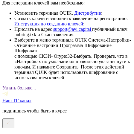
Для генерации ключей вам необходимо:
Установить терминал QUIK.
Дистрибутив
;
Создать ключи и заполнить заявление на регистрацию.
Инструкция по созданию ключей
;
Прислать на адрес
support@avi.capital
публичный ключ
pubring.txk и Скан заявления.
Выберите в меню терминала QUIK Система-Настройки-
Основные настройки-Программа-Шифрование-
Шифровать
с помощью СКЗИ- Qrypto32-Выбрать. Проверьте, что в
«Настройках по умолчанию» правильно указаны пути к
ключам. И нажмите Сохранить. После этих действий
терминал QUIK будет использовать шифрование с
использованием ключей.
Узнать больше...
Наш ТГ канал
подпишись чтобы быть в курсе