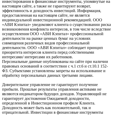
инвестирования в финансовые инструменты, упомянутые на
настоящем сайте, а также не гарантируют возврат,
эффективность и доходность инвестиций. Информация,
предоставленная на настоящем сайте, не является
индивидуальной инвестиционной рекомендацией. ООО
«АВИ Кэпитал» уведомляют клиента о существовании риска
возникновения конфликта интересов, в том числе вследствие
осуществления ООО «АВИ Кэпитал» профессиональной
деятельности на рынке ценных бумаг на условиях
совмещения различных видов профессиональной
деятельности. ООО «АВИ Кэпитал» соблюдает принцип
приоритета интересов клиента перед собственными
интересами/ интересами их работников.
Персональные данные опубликованы на сайте при наличии
правовых оснований в соответствии с ч.1 ст.6 и ст.10.1 152-
ФЗ. Субъектами установлены запреты на использование и
обработку персональных данных третьими лицами.
Доверительное управление не гарантирует получение
прибыли. Прошлые результаты управления активами не
являются индикатором будущих доходов. Управляющий не
гарантирует достижения Ожидаемой доходности,
определенной в Инвестиционном профиле Клиента.
Доходность может быть как положительной, так и
отрицательной. Инвестиции в финансовые инструменты