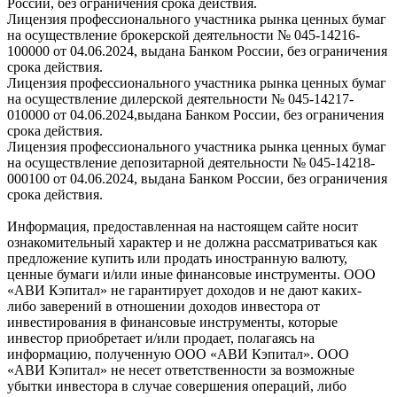
России, без ограничения срока действия.
Лицензия профессионального участника рынка ценных бумаг
на осуществление брокерской деятельности № 045-14216-
100000 от 04.06.2024, выдана Банком России, без ограничения
срока действия.
Лицензия профессионального участника рынка ценных бумаг
на осуществление дилерской деятельности № 045-14217-
010000 от 04.06.2024,выдана Банком России, без ограничения
срока действия.
Лицензия профессионального участника рынка ценных бумаг
на осуществление депозитарной деятельности № 045-14218-
000100 от 04.06.2024, выдана Банком России, без ограничения
срока действия.
Информация, предоставленная на настоящем сайте носит
ознакомительный характер и не должна рассматриваться как
предложение купить или продать иностранную валюту,
ценные бумаги и/или иные финансовые инструменты. ООО
«АВИ Кэпитал» не гарантирует доходов и не дают каких-
либо заверений в отношении доходов инвестора от
инвестирования в финансовые инструменты, которые
инвестор приобретает и/или продает, полагаясь на
информацию, полученную ООО «АВИ Кэпитал». ООО
«АВИ Кэпитал» не несет ответственности за возможные
убытки инвестора в случае совершения операций, либо