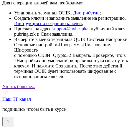
Для генерации ключей вам необходимо:
Установить терминал QUIK.
Дистрибутив
;
Создать ключи и заполнить заявление на регистрацию.
Инструкция по созданию ключей
;
Прислать на адрес
support@avi.capital
публичный ключ
pubring.txk и Скан заявления.
Выберите в меню терминала QUIK Система-Настройки-
Основные настройки-Программа-Шифрование-
Шифровать
с помощью СКЗИ- Qrypto32-Выбрать. Проверьте, что в
«Настройках по умолчанию» правильно указаны пути к
ключам. И нажмите Сохранить. После этих действий
терминал QUIK будет использовать шифрование с
использованием ключей.
Узнать больше...
Наш ТГ канал
подпишись чтобы быть в курсе