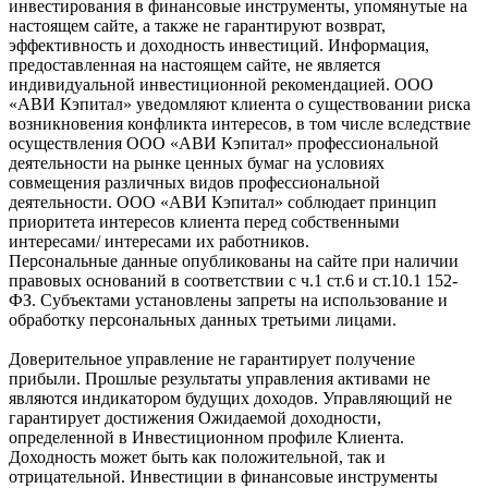
инвестирования в финансовые инструменты, упомянутые на
настоящем сайте, а также не гарантируют возврат,
эффективность и доходность инвестиций. Информация,
предоставленная на настоящем сайте, не является
индивидуальной инвестиционной рекомендацией. ООО
«АВИ Кэпитал» уведомляют клиента о существовании риска
возникновения конфликта интересов, в том числе вследствие
осуществления ООО «АВИ Кэпитал» профессиональной
деятельности на рынке ценных бумаг на условиях
совмещения различных видов профессиональной
деятельности. ООО «АВИ Кэпитал» соблюдает принцип
приоритета интересов клиента перед собственными
интересами/ интересами их работников.
Персональные данные опубликованы на сайте при наличии
правовых оснований в соответствии с ч.1 ст.6 и ст.10.1 152-
ФЗ. Субъектами установлены запреты на использование и
обработку персональных данных третьими лицами.
Доверительное управление не гарантирует получение
прибыли. Прошлые результаты управления активами не
являются индикатором будущих доходов. Управляющий не
гарантирует достижения Ожидаемой доходности,
определенной в Инвестиционном профиле Клиента.
Доходность может быть как положительной, так и
отрицательной. Инвестиции в финансовые инструменты