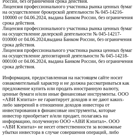
России, без ограничения срока действия.
Лицензия профессионального участника рынка ценных бумаг
на осуществление брокерской деятельности № 045-14216-
100000 от 04.06.2024, выдана Банком России, без ограничения
срока действия.
Лицензия профессионального участника рынка ценных бумаг
на осуществление дилерской деятельности № 045-14217-
010000 от 04.06.2024,выдана Банком России, без ограничения
срока действия.
Лицензия профессионального участника рынка ценных бумаг
на осуществление депозитарной деятельности № 045-14218-
000100 от 04.06.2024, выдана Банком России, без ограничения
срока действия.
Информация, предоставленная на настоящем сайте носит
ознакомительный характер и не должна рассматриваться как
предложение купить или продать иностранную валюту,
ценные бумаги и/или иные финансовые инструменты. ООО
«АВИ Кэпитал» не гарантирует доходов и не дают каких-
либо заверений в отношении доходов инвестора от
инвестирования в финансовые инструменты, которые
инвестор приобретает и/или продает, полагаясь на
информацию, полученную ООО «АВИ Кэпитал». ООО
«АВИ Кэпитал» не несет ответственности за возможные
убытки инвестора в случае совершения операций, либо