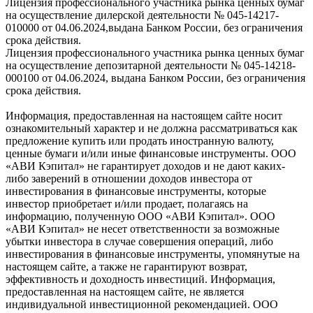
Лицензия профессионального участника рынка ценных бумаг
на осуществление дилерской деятельности № 045-14217-
010000 от 04.06.2024,выдана Банком России, без ограничения
срока действия.
Лицензия профессионального участника рынка ценных бумаг
на осуществление депозитарной деятельности № 045-14218-
000100 от 04.06.2024, выдана Банком России, без ограничения
срока действия.
Информация, предоставленная на настоящем сайте носит
ознакомительный характер и не должна рассматриваться как
предложение купить или продать иностранную валюту,
ценные бумаги и/или иные финансовые инструменты. ООО
«АВИ Кэпитал» не гарантирует доходов и не дают каких-
либо заверений в отношении доходов инвестора от
инвестирования в финансовые инструменты, которые
инвестор приобретает и/или продает, полагаясь на
информацию, полученную ООО «АВИ Кэпитал». ООО
«АВИ Кэпитал» не несет ответственности за возможные
убытки инвестора в случае совершения операций, либо
инвестирования в финансовые инструменты, упомянутые на
настоящем сайте, а также не гарантируют возврат,
эффективность и доходность инвестиций. Информация,
предоставленная на настоящем сайте, не является
индивидуальной инвестиционной рекомендацией. ООО