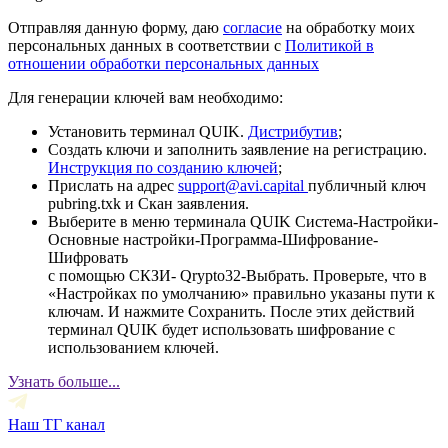
Отправляя данную форму, даю
согласие
на обработку моих
персональных данных в соответствии с
Политикой в
отношении обработки персональных данных
Для генерации ключей вам необходимо:
Установить терминал QUIK.
Дистрибутив
;
Создать ключи и заполнить заявление на регистрацию.
Инструкция по созданию ключей
;
Прислать на адрес
support@avi.capital
публичный ключ
pubring.txk и Скан заявления.
Выберите в меню терминала QUIK Система-Настройки-
Основные настройки-Программа-Шифрование-
Шифровать
с помощью СКЗИ- Qrypto32-Выбрать. Проверьте, что в
«Настройках по умолчанию» правильно указаны пути к
ключам. И нажмите Сохранить. После этих действий
терминал QUIK будет использовать шифрование с
использованием ключей.
Узнать больше...
Наш ТГ канал