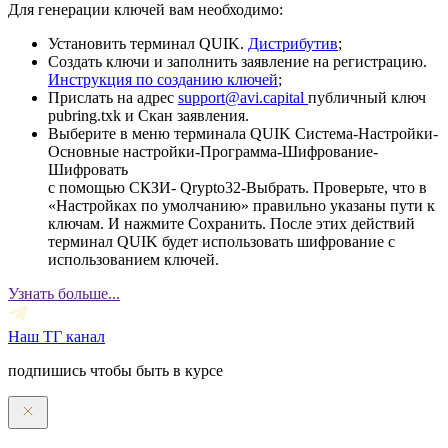
Для генерации ключей вам необходимо:
Установить терминал QUIK.
Дистрибутив
;
Создать ключи и заполнить заявление на регистрацию.
Инструкция по созданию ключей
;
Прислать на адрес
support@avi.capital
публичный ключ
pubring.txk и Скан заявления.
Выберите в меню терминала QUIK Система-Настройки-
Основные настройки-Программа-Шифрование-
Шифровать
с помощью СКЗИ- Qrypto32-Выбрать. Проверьте, что в
«Настройках по умолчанию» правильно указаны пути к
ключам. И нажмите Сохранить. После этих действий
терминал QUIK будет использовать шифрование с
использованием ключей.
Узнать больше...
Наш ТГ канал
подпишись чтобы быть в курсе