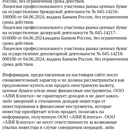
России, без ограничения срока действия.
Лицензия профессионального участника рынка ценных бумаг
на осуществление брокерской деятельности № 045-14216-
100000 от 04.06.2024, выдана Банком России, без ограничения
срока действия.
Лицензия профессионального участника рынка ценных бумаг
на осуществление дилерской деятельности № 045-14217-
010000 от 04.06.2024,выдана Банком России, без ограничения
срока действия.
Лицензия профессионального участника рынка ценных бумаг
на осуществление депозитарной деятельности № 045-14218-
000100 от 04.06.2024, выдана Банком России, без ограничения
срока действия.
Информация, предоставленная на настоящем сайте носит
ознакомительный характер и не должна рассматриваться как
предложение купить или продать иностранную валюту,
ценные бумаги и/или иные финансовые инструменты. ООО
«АВИ Кэпитал» не гарантирует доходов и не дают каких-
либо заверений в отношении доходов инвестора от
инвестирования в финансовые инструменты, которые
инвестор приобретает и/или продает, полагаясь на
информацию, полученную ООО «АВИ Кэпитал». ООО
«АВИ Кэпитал» не несет ответственности за возможные
убытки инвестора в случае совершения операций, либо