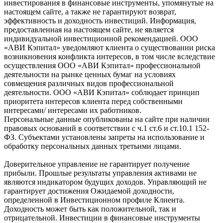
инвестирования в финансовые инструменты, упомянутые на
настоящем сайте, а также не гарантируют возврат,
эффективность и доходность инвестиций. Информация,
предоставленная на настоящем сайте, не является
индивидуальной инвестиционной рекомендацией. ООО
«АВИ Кэпитал» уведомляют клиента о существовании риска
возникновения конфликта интересов, в том числе вследствие
осуществления ООО «АВИ Кэпитал» профессиональной
деятельности на рынке ценных бумаг на условиях
совмещения различных видов профессиональной
деятельности. ООО «АВИ Кэпитал» соблюдает принцип
приоритета интересов клиента перед собственными
интересами/ интересами их работников.
Персональные данные опубликованы на сайте при наличии
правовых оснований в соответствии с ч.1 ст.6 и ст.10.1 152-
ФЗ. Субъектами установлены запреты на использование и
обработку персональных данных третьими лицами.
Доверительное управление не гарантирует получение
прибыли. Прошлые результаты управления активами не
являются индикатором будущих доходов. Управляющий не
гарантирует достижения Ожидаемой доходности,
определенной в Инвестиционном профиле Клиента.
Доходность может быть как положительной, так и
отрицательной. Инвестиции в финансовые инструменты