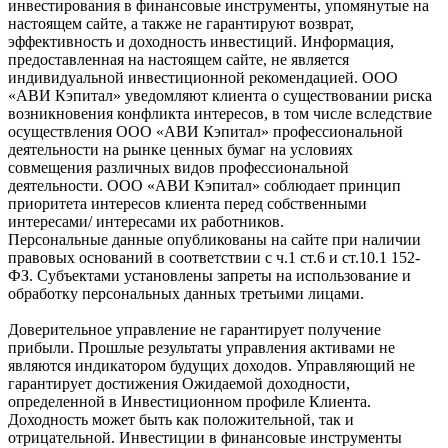
инвестирования в финансовые инструменты, упомянутые на
настоящем сайте, а также не гарантируют возврат,
эффективность и доходность инвестиций. Информация,
предоставленная на настоящем сайте, не является
индивидуальной инвестиционной рекомендацией. ООО
«АВИ Кэпитал» уведомляют клиента о существовании риска
возникновения конфликта интересов, в том числе вследствие
осуществления ООО «АВИ Кэпитал» профессиональной
деятельности на рынке ценных бумаг на условиях
совмещения различных видов профессиональной
деятельности. ООО «АВИ Кэпитал» соблюдает принцип
приоритета интересов клиента перед собственными
интересами/ интересами их работников.
Персональные данные опубликованы на сайте при наличии
правовых оснований в соответствии с ч.1 ст.6 и ст.10.1 152-
ФЗ. Субъектами установлены запреты на использование и
обработку персональных данных третьими лицами.
Доверительное управление не гарантирует получение
прибыли. Прошлые результаты управления активами не
являются индикатором будущих доходов. Управляющий не
гарантирует достижения Ожидаемой доходности,
определенной в Инвестиционном профиле Клиента.
Доходность может быть как положительной, так и
отрицательной. Инвестиции в финансовые инструменты