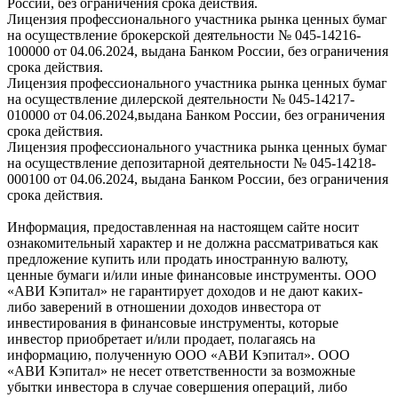
России, без ограничения срока действия.
Лицензия профессионального участника рынка ценных бумаг
на осуществление брокерской деятельности № 045-14216-
100000 от 04.06.2024, выдана Банком России, без ограничения
срока действия.
Лицензия профессионального участника рынка ценных бумаг
на осуществление дилерской деятельности № 045-14217-
010000 от 04.06.2024,выдана Банком России, без ограничения
срока действия.
Лицензия профессионального участника рынка ценных бумаг
на осуществление депозитарной деятельности № 045-14218-
000100 от 04.06.2024, выдана Банком России, без ограничения
срока действия.
Информация, предоставленная на настоящем сайте носит
ознакомительный характер и не должна рассматриваться как
предложение купить или продать иностранную валюту,
ценные бумаги и/или иные финансовые инструменты. ООО
«АВИ Кэпитал» не гарантирует доходов и не дают каких-
либо заверений в отношении доходов инвестора от
инвестирования в финансовые инструменты, которые
инвестор приобретает и/или продает, полагаясь на
информацию, полученную ООО «АВИ Кэпитал». ООО
«АВИ Кэпитал» не несет ответственности за возможные
убытки инвестора в случае совершения операций, либо