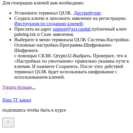
Для генерации ключей вам необходимо:
Установить терминал QUIK.
Дистрибутив
;
Создать ключи и заполнить заявление на регистрацию.
Инструкция по созданию ключей
;
Прислать на адрес
support@avi.capital
публичный ключ
pubring.txk и Скан заявления.
Выберите в меню терминала QUIK Система-Настройки-
Основные настройки-Программа-Шифрование-
Шифровать
с помощью СКЗИ- Qrypto32-Выбрать. Проверьте, что в
«Настройках по умолчанию» правильно указаны пути к
ключам. И нажмите Сохранить. После этих действий
терминал QUIK будет использовать шифрование с
использованием ключей.
Узнать больше...
Наш ТГ канал
подпишись чтобы быть в курсе