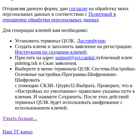
Отправляя данную форму, даю
согласие
на обработку моих
персональных данных в соответствии с
Политикой в
отношении обработки персональных данных
Для генерации ключей вам необходимо:
Установить терминал QUIK.
Дистрибутив
;
Создать ключи и заполнить заявление на регистрацию.
Инструкция по созданию ключей
;
Прислать на адрес
support@avi.capital
публичный ключ
pubring.txk и Скан заявления.
Выберите в меню терминала QUIK Система-Настройки-
Основные настройки-Программа-Шифрование-
Шифровать
с помощью СКЗИ- Qrypto32-Выбрать. Проверьте, что в
«Настройках по умолчанию» правильно указаны пути к
ключам. И нажмите Сохранить. После этих действий
терминал QUIK будет использовать шифрование с
использованием ключей.
Узнать больше...
Наш ТГ канал