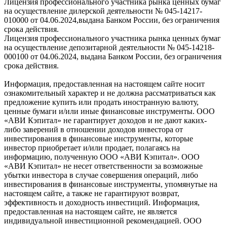
Лицензия профессионального участника рынка ценных бумаг
на осуществление дилерской деятельности № 045-14217-
010000 от 04.06.2024,выдана Банком России, без ограничения
срока действия.
Лицензия профессионального участника рынка ценных бумаг
на осуществление депозитарной деятельности № 045-14218-
000100 от 04.06.2024, выдана Банком России, без ограничения
срока действия.
Информация, предоставленная на настоящем сайте носит
ознакомительный характер и не должна рассматриваться как
предложение купить или продать иностранную валюту,
ценные бумаги и/или иные финансовые инструменты. ООО
«АВИ Кэпитал» не гарантирует доходов и не дают каких-
либо заверений в отношении доходов инвестора от
инвестирования в финансовые инструменты, которые
инвестор приобретает и/или продает, полагаясь на
информацию, полученную ООО «АВИ Кэпитал». ООО
«АВИ Кэпитал» не несет ответственности за возможные
убытки инвестора в случае совершения операций, либо
инвестирования в финансовые инструменты, упомянутые на
настоящем сайте, а также не гарантируют возврат,
эффективность и доходность инвестиций. Информация,
предоставленная на настоящем сайте, не является
индивидуальной инвестиционной рекомендацией. ООО