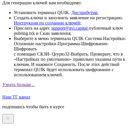
Для генерации ключей вам необходимо:
Установить терминал QUIK.
Дистрибутив
;
Создать ключи и заполнить заявление на регистрацию.
Инструкция по созданию ключей
;
Прислать на адрес
support@avi.capital
публичный ключ
pubring.txk и Скан заявления.
Выберите в меню терминала QUIK Система-Настройки-
Основные настройки-Программа-Шифрование-
Шифровать
с помощью СКЗИ- Qrypto32-Выбрать. Проверьте, что в
«Настройках по умолчанию» правильно указаны пути к
ключам. И нажмите Сохранить. После этих действий
терминал QUIK будет использовать шифрование с
использованием ключей.
Узнать больше...
Наш ТГ канал
подпишись чтобы быть в курсе