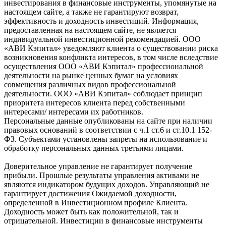
инвестирования в финансовые инструменты, упомянутые на
настоящем сайте, а также не гарантируют возврат,
эффективность и доходность инвестиций. Информация,
предоставленная на настоящем сайте, не является
индивидуальной инвестиционной рекомендацией. ООО
«АВИ Кэпитал» уведомляют клиента о существовании риска
возникновения конфликта интересов, в том числе вследствие
осуществления ООО «АВИ Кэпитал» профессиональной
деятельности на рынке ценных бумаг на условиях
совмещения различных видов профессиональной
деятельности. ООО «АВИ Кэпитал» соблюдает принцип
приоритета интересов клиента перед собственными
интересами/ интересами их работников.
Персональные данные опубликованы на сайте при наличии
правовых оснований в соответствии с ч.1 ст.6 и ст.10.1 152-
ФЗ. Субъектами установлены запреты на использование и
обработку персональных данных третьими лицами.
Доверительное управление не гарантирует получение
прибыли. Прошлые результаты управления активами не
являются индикатором будущих доходов. Управляющий не
гарантирует достижения Ожидаемой доходности,
определенной в Инвестиционном профиле Клиента.
Доходность может быть как положительной, так и
отрицательной. Инвестиции в финансовые инструменты