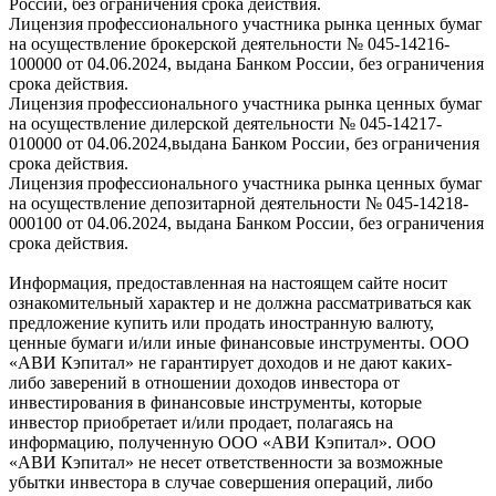
России, без ограничения срока действия.
Лицензия профессионального участника рынка ценных бумаг
на осуществление брокерской деятельности № 045-14216-
100000 от 04.06.2024, выдана Банком России, без ограничения
срока действия.
Лицензия профессионального участника рынка ценных бумаг
на осуществление дилерской деятельности № 045-14217-
010000 от 04.06.2024,выдана Банком России, без ограничения
срока действия.
Лицензия профессионального участника рынка ценных бумаг
на осуществление депозитарной деятельности № 045-14218-
000100 от 04.06.2024, выдана Банком России, без ограничения
срока действия.
Информация, предоставленная на настоящем сайте носит
ознакомительный характер и не должна рассматриваться как
предложение купить или продать иностранную валюту,
ценные бумаги и/или иные финансовые инструменты. ООО
«АВИ Кэпитал» не гарантирует доходов и не дают каких-
либо заверений в отношении доходов инвестора от
инвестирования в финансовые инструменты, которые
инвестор приобретает и/или продает, полагаясь на
информацию, полученную ООО «АВИ Кэпитал». ООО
«АВИ Кэпитал» не несет ответственности за возможные
убытки инвестора в случае совершения операций, либо