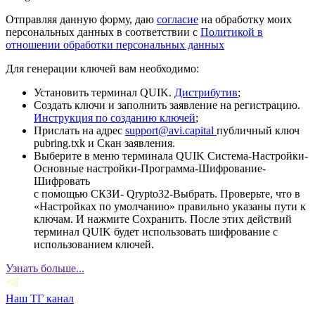
Отправляя данную форму, даю
согласие
на обработку моих
персональных данных в соответствии с
Политикой в
отношении обработки персональных данных
Для генерации ключей вам необходимо:
Установить терминал QUIK.
Дистрибутив
;
Создать ключи и заполнить заявление на регистрацию.
Инструкция по созданию ключей
;
Прислать на адрес
support@avi.capital
публичный ключ
pubring.txk и Скан заявления.
Выберите в меню терминала QUIK Система-Настройки-
Основные настройки-Программа-Шифрование-
Шифровать
с помощью СКЗИ- Qrypto32-Выбрать. Проверьте, что в
«Настройках по умолчанию» правильно указаны пути к
ключам. И нажмите Сохранить. После этих действий
терминал QUIK будет использовать шифрование с
использованием ключей.
Узнать больше...
Наш ТГ канал