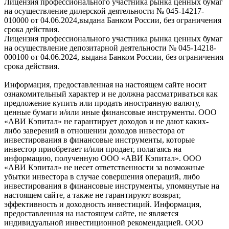
Лицензия профессионального участника рынка ценных бумаг
на осуществление дилерской деятельности № 045-14217-
010000 от 04.06.2024,выдана Банком России, без ограничения
срока действия.
Лицензия профессионального участника рынка ценных бумаг
на осуществление депозитарной деятельности № 045-14218-
000100 от 04.06.2024, выдана Банком России, без ограничения
срока действия.
Информация, предоставленная на настоящем сайте носит
ознакомительный характер и не должна рассматриваться как
предложение купить или продать иностранную валюту,
ценные бумаги и/или иные финансовые инструменты. ООО
«АВИ Кэпитал» не гарантирует доходов и не дают каких-
либо заверений в отношении доходов инвестора от
инвестирования в финансовые инструменты, которые
инвестор приобретает и/или продает, полагаясь на
информацию, полученную ООО «АВИ Кэпитал». ООО
«АВИ Кэпитал» не несет ответственности за возможные
убытки инвестора в случае совершения операций, либо
инвестирования в финансовые инструменты, упомянутые на
настоящем сайте, а также не гарантируют возврат,
эффективность и доходность инвестиций. Информация,
предоставленная на настоящем сайте, не является
индивидуальной инвестиционной рекомендацией. ООО