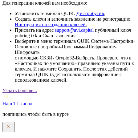
Для генерации ключей вам необходимо:
Установить терминал QUIK.
Дистрибутив
;
Создать ключи и заполнить заявление на регистрацию.
Инструкция по созданию ключей
;
Прислать на адрес
support@avi.capital
публичный ключ
pubring.txk и Скан заявления.
Выберите в меню терминала QUIK Система-Настройки-
Основные настройки-Программа-Шифрование-
Шифровать
с помощью СКЗИ- Qrypto32-Выбрать. Проверьте, что в
«Настройках по умолчанию» правильно указаны пути к
ключам. И нажмите Сохранить. После этих действий
терминал QUIK будет использовать шифрование с
использованием ключей.
Узнать больше...
Наш ТГ канал
подпишись чтобы быть в курсе