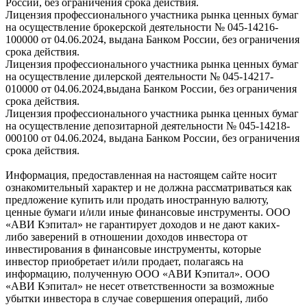
России, без ограничения срока действия.
Лицензия профессионального участника рынка ценных бумаг
на осуществление брокерской деятельности № 045-14216-
100000 от 04.06.2024, выдана Банком России, без ограничения
срока действия.
Лицензия профессионального участника рынка ценных бумаг
на осуществление дилерской деятельности № 045-14217-
010000 от 04.06.2024,выдана Банком России, без ограничения
срока действия.
Лицензия профессионального участника рынка ценных бумаг
на осуществление депозитарной деятельности № 045-14218-
000100 от 04.06.2024, выдана Банком России, без ограничения
срока действия.
Информация, предоставленная на настоящем сайте носит
ознакомительный характер и не должна рассматриваться как
предложение купить или продать иностранную валюту,
ценные бумаги и/или иные финансовые инструменты. ООО
«АВИ Кэпитал» не гарантирует доходов и не дают каких-
либо заверений в отношении доходов инвестора от
инвестирования в финансовые инструменты, которые
инвестор приобретает и/или продает, полагаясь на
информацию, полученную ООО «АВИ Кэпитал». ООО
«АВИ Кэпитал» не несет ответственности за возможные
убытки инвестора в случае совершения операций, либо