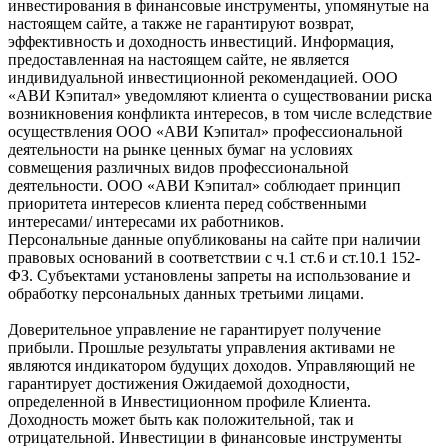
инвестирования в финансовые инструменты, упомянутые на
настоящем сайте, а также не гарантируют возврат,
эффективность и доходность инвестиций. Информация,
предоставленная на настоящем сайте, не является
индивидуальной инвестиционной рекомендацией. ООО
«АВИ Кэпитал» уведомляют клиента о существовании риска
возникновения конфликта интересов, в том числе вследствие
осуществления ООО «АВИ Кэпитал» профессиональной
деятельности на рынке ценных бумаг на условиях
совмещения различных видов профессиональной
деятельности. ООО «АВИ Кэпитал» соблюдает принцип
приоритета интересов клиента перед собственными
интересами/ интересами их работников.
Персональные данные опубликованы на сайте при наличии
правовых оснований в соответствии с ч.1 ст.6 и ст.10.1 152-
ФЗ. Субъектами установлены запреты на использование и
обработку персональных данных третьими лицами.
Доверительное управление не гарантирует получение
прибыли. Прошлые результаты управления активами не
являются индикатором будущих доходов. Управляющий не
гарантирует достижения Ожидаемой доходности,
определенной в Инвестиционном профиле Клиента.
Доходность может быть как положительной, так и
отрицательной. Инвестиции в финансовые инструменты