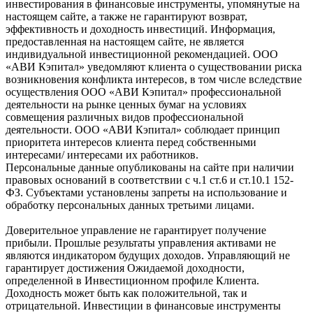
инвестирования в финансовые инструменты, упомянутые на
настоящем сайте, а также не гарантируют возврат,
эффективность и доходность инвестиций. Информация,
предоставленная на настоящем сайте, не является
индивидуальной инвестиционной рекомендацией. ООО
«АВИ Кэпитал» уведомляют клиента о существовании риска
возникновения конфликта интересов, в том числе вследствие
осуществления ООО «АВИ Кэпитал» профессиональной
деятельности на рынке ценных бумаг на условиях
совмещения различных видов профессиональной
деятельности. ООО «АВИ Кэпитал» соблюдает принцип
приоритета интересов клиента перед собственными
интересами/ интересами их работников.
Персональные данные опубликованы на сайте при наличии
правовых оснований в соответствии с ч.1 ст.6 и ст.10.1 152-
ФЗ. Субъектами установлены запреты на использование и
обработку персональных данных третьими лицами.
Доверительное управление не гарантирует получение
прибыли. Прошлые результаты управления активами не
являются индикатором будущих доходов. Управляющий не
гарантирует достижения Ожидаемой доходности,
определенной в Инвестиционном профиле Клиента.
Доходность может быть как положительной, так и
отрицательной. Инвестиции в финансовые инструменты