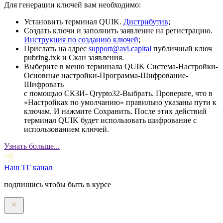
Для генерации ключей вам необходимо:
Установить терминал QUIK.
Дистрибутив
;
Создать ключи и заполнить заявление на регистрацию.
Инструкция по созданию ключей
;
Прислать на адрес
support@avi.capital
публичный ключ
pubring.txk и Скан заявления.
Выберите в меню терминала QUIK Система-Настройки-
Основные настройки-Программа-Шифрование-
Шифровать
с помощью СКЗИ- Qrypto32-Выбрать. Проверьте, что в
«Настройках по умолчанию» правильно указаны пути к
ключам. И нажмите Сохранить. После этих действий
терминал QUIK будет использовать шифрование с
использованием ключей.
Узнать больше...
Наш ТГ канал
подпишись чтобы быть в курсе