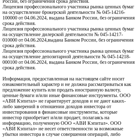
России, без ограничения срока действия.
Лицензия профессионального участника рынка ценных бумаг
на осуществление брокерской деятельности № 045-14216-
100000 от 04.06.2024, выдана Банком России, без ограничения
срока действия.
Лицензия профессионального участника рынка ценных бумаг
на осуществление дилерской деятельности № 045-14217-
010000 от 04.06.2024,выдана Банком России, без ограничения
срока действия.
Лицензия профессионального участника рынка ценных бумаг
на осуществление депозитарной деятельности № 045-14218-
000100 от 04.06.2024, выдана Банком России, без ограничения
срока действия.
Информация, предоставленная на настоящем сайте носит
ознакомительный характер и не должна рассматриваться как
предложение купить или продать иностранную валюту,
ценные бумаги и/или иные финансовые инструменты. ООО
«АВИ Кэпитал» не гарантирует доходов и не дают каких-
либо заверений в отношении доходов инвестора от
инвестирования в финансовые инструменты, которые
инвестор приобретает и/или продает, полагаясь на
информацию, полученную ООО «АВИ Кэпитал». ООО
«АВИ Кэпитал» не несет ответственности за возможные
убытки инвестора в случае совершения операций, либо