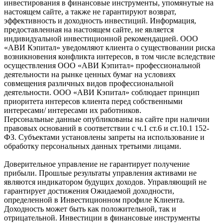
инвестирования в финансовые инструменты, упомянутые на
настоящем сайте, а также не гарантируют возврат,
эффективность и доходность инвестиций. Информация,
предоставленная на настоящем сайте, не является
индивидуальной инвестиционной рекомендацией. ООО
«АВИ Кэпитал» уведомляют клиента о существовании риска
возникновения конфликта интересов, в том числе вследствие
осуществления ООО «АВИ Кэпитал» профессиональной
деятельности на рынке ценных бумаг на условиях
совмещения различных видов профессиональной
деятельности. ООО «АВИ Кэпитал» соблюдает принцип
приоритета интересов клиента перед собственными
интересами/ интересами их работников.
Персональные данные опубликованы на сайте при наличии
правовых оснований в соответствии с ч.1 ст.6 и ст.10.1 152-
ФЗ. Субъектами установлены запреты на использование и
обработку персональных данных третьими лицами.
Доверительное управление не гарантирует получение
прибыли. Прошлые результаты управления активами не
являются индикатором будущих доходов. Управляющий не
гарантирует достижения Ожидаемой доходности,
определенной в Инвестиционном профиле Клиента.
Доходность может быть как положительной, так и
отрицательной. Инвестиции в финансовые инструменты