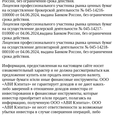
России, без ограничения срока действия.
Лицензия профессионального участника рынка ценных бумаг
на осуществление брокерской деятельности № 045-14216-
100000 от 04.06.2024, выдана Банком России, без ограничения
срока действия.
Лицензия профессионального участника рынка ценных бумаг
на осуществление дилерской деятельности № 045-14217-
010000 от 04.06.2024,выдана Банком России, без ограничения
срока действия.
Лицензия профессионального участника рынка ценных бумаг
на осуществление депозитарной деятельности № 045-14218-
000100 от 04.06.2024, выдана Банком России, без ограничения
срока действия.
Информация, предоставленная на настоящем сайте носит
ознакомительный характер и не должна рассматриваться как
предложение купить или продать иностранную валюту,
ценные бумаги и/или иные финансовые инструменты. ООО
«АВИ Кэпитал» не гарантирует доходов и не дают каких-
либо заверений в отношении доходов инвестора от
инвестирования в финансовые инструменты, которые
инвестор приобретает и/или продает, полагаясь на
информацию, полученную ООО «АВИ Кэпитал». ООО
«АВИ Кэпитал» не несет ответственности за возможные
убытки инвестора в случае совершения операций, либо