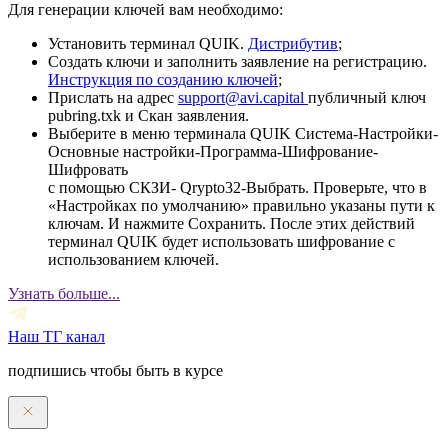
Для генерации ключей вам необходимо:
Установить терминал QUIK.
Дистрибутив
;
Создать ключи и заполнить заявление на регистрацию.
Инструкция по созданию ключей
;
Прислать на адрес
support@avi.capital
публичный ключ
pubring.txk и Скан заявления.
Выберите в меню терминала QUIK Система-Настройки-
Основные настройки-Программа-Шифрование-
Шифровать
с помощью СКЗИ- Qrypto32-Выбрать. Проверьте, что в
«Настройках по умолчанию» правильно указаны пути к
ключам. И нажмите Сохранить. После этих действий
терминал QUIK будет использовать шифрование с
использованием ключей.
Узнать больше...
Наш ТГ канал
подпишись чтобы быть в курсе