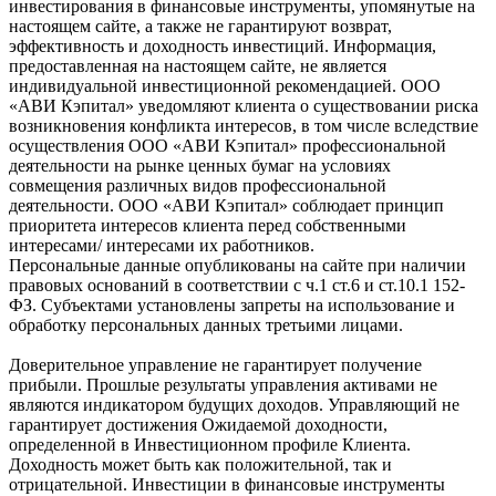
инвестирования в финансовые инструменты, упомянутые на
настоящем сайте, а также не гарантируют возврат,
эффективность и доходность инвестиций. Информация,
предоставленная на настоящем сайте, не является
индивидуальной инвестиционной рекомендацией. ООО
«АВИ Кэпитал» уведомляют клиента о существовании риска
возникновения конфликта интересов, в том числе вследствие
осуществления ООО «АВИ Кэпитал» профессиональной
деятельности на рынке ценных бумаг на условиях
совмещения различных видов профессиональной
деятельности. ООО «АВИ Кэпитал» соблюдает принцип
приоритета интересов клиента перед собственными
интересами/ интересами их работников.
Персональные данные опубликованы на сайте при наличии
правовых оснований в соответствии с ч.1 ст.6 и ст.10.1 152-
ФЗ. Субъектами установлены запреты на использование и
обработку персональных данных третьими лицами.
Доверительное управление не гарантирует получение
прибыли. Прошлые результаты управления активами не
являются индикатором будущих доходов. Управляющий не
гарантирует достижения Ожидаемой доходности,
определенной в Инвестиционном профиле Клиента.
Доходность может быть как положительной, так и
отрицательной. Инвестиции в финансовые инструменты