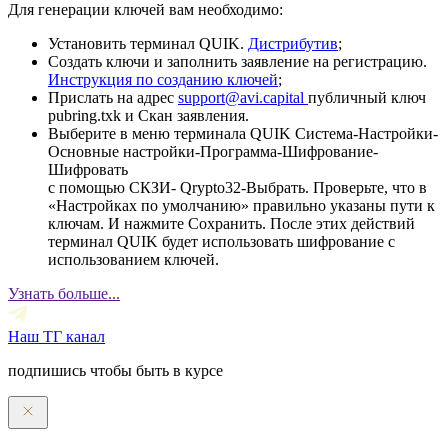
Для генерации ключей вам необходимо:
Установить терминал QUIK.
Дистрибутив
;
Создать ключи и заполнить заявление на регистрацию.
Инструкция по созданию ключей
;
Прислать на адрес
support@avi.capital
публичный ключ
pubring.txk и Скан заявления.
Выберите в меню терминала QUIK Система-Настройки-
Основные настройки-Программа-Шифрование-
Шифровать
с помощью СКЗИ- Qrypto32-Выбрать. Проверьте, что в
«Настройках по умолчанию» правильно указаны пути к
ключам. И нажмите Сохранить. После этих действий
терминал QUIK будет использовать шифрование с
использованием ключей.
Узнать больше...
Наш ТГ канал
подпишись чтобы быть в курсе