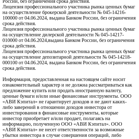
России, без ограничения срока действия.
Лицензия профессионального участника рынка ценных бумаг
на осуществление брокерской деятельности № 045-14216-
100000 от 04.06.2024, выдана Банком России, без ограничения
срока действия.
Лицензия профессионального участника рынка ценных бумаг
на осуществление дилерской деятельности № 045-14217-
010000 от 04.06.2024,выдана Банком России, без ограничения
срока действия.
Лицензия профессионального участника рынка ценных бумаг
на осуществление депозитарной деятельности № 045-14218-
000100 от 04.06.2024, выдана Банком России, без ограничения
срока действия.
Информация, предоставленная на настоящем сайте носит
ознакомительный характер и не должна рассматриваться как
предложение купить или продать иностранную валюту,
ценные бумаги и/или иные финансовые инструменты. ООО
«АВИ Кэпитал» не гарантирует доходов и не дают каких-
либо заверений в отношении доходов инвестора от
инвестирования в финансовые инструменты, которые
инвестор приобретает и/или продает, полагаясь на
информацию, полученную ООО «АВИ Кэпитал». ООО
«АВИ Кэпитал» не несет ответственности за возможные
убытки инвестора в случае совершения операций, либо