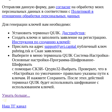
Отправляя данную форму, даю
согласие
на обработку моих
персональных данных в соответствии с
Политикой в
отношении обработки персональных данных
Для генерации ключей вам необходимо:
Установить терминал QUIK.
Дистрибутив
;
Создать ключи и заполнить заявление на регистрацию.
Инструкция по созданию ключей
;
Прислать на адрес
support@avi.capital
публичный ключ
pubring.txk и Скан заявления.
Выберите в меню терминала QUIK Система-Настройки-
Основные настройки-Программа-Шифрование-
Шифровать
с помощью СКЗИ- Qrypto32-Выбрать. Проверьте, что в
«Настройках по умолчанию» правильно указаны пути к
ключам. И нажмите Сохранить. После этих действий
терминал QUIK будет использовать шифрование с
использованием ключей.
Узнать больше...
Наш ТГ канал