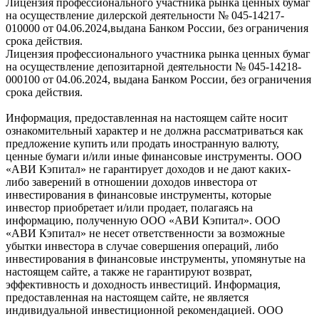
Лицензия профессионального участника рынка ценных бумаг
на осуществление дилерской деятельности № 045-14217-
010000 от 04.06.2024,выдана Банком России, без ограничения
срока действия.
Лицензия профессионального участника рынка ценных бумаг
на осуществление депозитарной деятельности № 045-14218-
000100 от 04.06.2024, выдана Банком России, без ограничения
срока действия.
Информация, предоставленная на настоящем сайте носит
ознакомительный характер и не должна рассматриваться как
предложение купить или продать иностранную валюту,
ценные бумаги и/или иные финансовые инструменты. ООО
«АВИ Кэпитал» не гарантирует доходов и не дают каких-
либо заверений в отношении доходов инвестора от
инвестирования в финансовые инструменты, которые
инвестор приобретает и/или продает, полагаясь на
информацию, полученную ООО «АВИ Кэпитал». ООО
«АВИ Кэпитал» не несет ответственности за возможные
убытки инвестора в случае совершения операций, либо
инвестирования в финансовые инструменты, упомянутые на
настоящем сайте, а также не гарантируют возврат,
эффективность и доходность инвестиций. Информация,
предоставленная на настоящем сайте, не является
индивидуальной инвестиционной рекомендацией. ООО