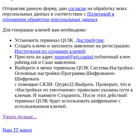
Отправляя данную форму, даю
согласие
на обработку моих
персональных данных в соответствии с
Политикой в
отношении обработки персональных данных
Для генерации ключей вам необходимо:
Установить терминал QUIK.
Дистрибутив
;
Создать ключи и заполнить заявление на регистрацию.
Инструкция по созданию ключей
;
Прислать на адрес
support@avi.capital
публичный ключ
pubring.txk и Скан заявления.
Выберите в меню терминала QUIK Система-Настройки-
Основные настройки-Программа-Шифрование-
Шифровать
с помощью СКЗИ- Qrypto32-Выбрать. Проверьте, что в
«Настройках по умолчанию» правильно указаны пути к
ключам. И нажмите Сохранить. После этих действий
терминал QUIK будет использовать шифрование с
использованием ключей.
Узнать больше...
Наш ТГ канал