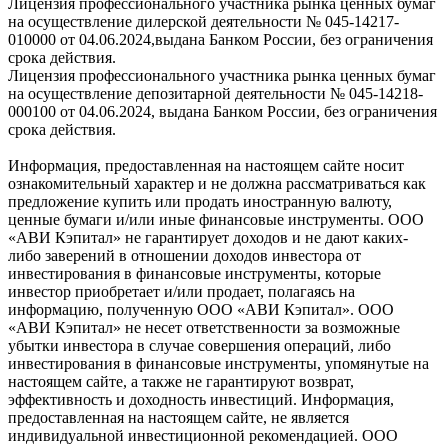
Лицензия профессионального участника рынка ценных бумаг
на осуществление дилерской деятельности № 045-14217-
010000 от 04.06.2024,выдана Банком России, без ограничения
срока действия.
Лицензия профессионального участника рынка ценных бумаг
на осуществление депозитарной деятельности № 045-14218-
000100 от 04.06.2024, выдана Банком России, без ограничения
срока действия.
Информация, предоставленная на настоящем сайте носит
ознакомительный характер и не должна рассматриваться как
предложение купить или продать иностранную валюту,
ценные бумаги и/или иные финансовые инструменты. ООО
«АВИ Кэпитал» не гарантирует доходов и не дают каких-
либо заверений в отношении доходов инвестора от
инвестирования в финансовые инструменты, которые
инвестор приобретает и/или продает, полагаясь на
информацию, полученную ООО «АВИ Кэпитал». ООО
«АВИ Кэпитал» не несет ответственности за возможные
убытки инвестора в случае совершения операций, либо
инвестирования в финансовые инструменты, упомянутые на
настоящем сайте, а также не гарантируют возврат,
эффективность и доходность инвестиций. Информация,
предоставленная на настоящем сайте, не является
индивидуальной инвестиционной рекомендацией. ООО