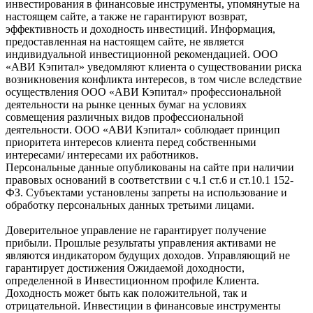
инвестирования в финансовые инструменты, упомянутые на
настоящем сайте, а также не гарантируют возврат,
эффективность и доходность инвестиций. Информация,
предоставленная на настоящем сайте, не является
индивидуальной инвестиционной рекомендацией. ООО
«АВИ Кэпитал» уведомляют клиента о существовании риска
возникновения конфликта интересов, в том числе вследствие
осуществления ООО «АВИ Кэпитал» профессиональной
деятельности на рынке ценных бумаг на условиях
совмещения различных видов профессиональной
деятельности. ООО «АВИ Кэпитал» соблюдает принцип
приоритета интересов клиента перед собственными
интересами/ интересами их работников.
Персональные данные опубликованы на сайте при наличии
правовых оснований в соответствии с ч.1 ст.6 и ст.10.1 152-
ФЗ. Субъектами установлены запреты на использование и
обработку персональных данных третьими лицами.
Доверительное управление не гарантирует получение
прибыли. Прошлые результаты управления активами не
являются индикатором будущих доходов. Управляющий не
гарантирует достижения Ожидаемой доходности,
определенной в Инвестиционном профиле Клиента.
Доходность может быть как положительной, так и
отрицательной. Инвестиции в финансовые инструменты