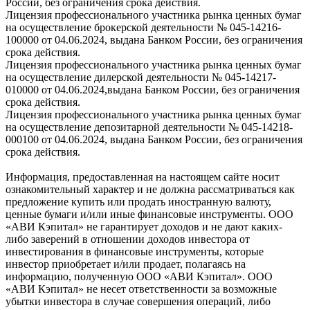
России, без ограничения срока действия.
Лицензия профессионального участника рынка ценных бумаг
на осуществление брокерской деятельности № 045-14216-
100000 от 04.06.2024, выдана Банком России, без ограничения
срока действия.
Лицензия профессионального участника рынка ценных бумаг
на осуществление дилерской деятельности № 045-14217-
010000 от 04.06.2024,выдана Банком России, без ограничения
срока действия.
Лицензия профессионального участника рынка ценных бумаг
на осуществление депозитарной деятельности № 045-14218-
000100 от 04.06.2024, выдана Банком России, без ограничения
срока действия.
Информация, предоставленная на настоящем сайте носит
ознакомительный характер и не должна рассматриваться как
предложение купить или продать иностранную валюту,
ценные бумаги и/или иные финансовые инструменты. ООО
«АВИ Кэпитал» не гарантирует доходов и не дают каких-
либо заверений в отношении доходов инвестора от
инвестирования в финансовые инструменты, которые
инвестор приобретает и/или продает, полагаясь на
информацию, полученную ООО «АВИ Кэпитал». ООО
«АВИ Кэпитал» не несет ответственности за возможные
убытки инвестора в случае совершения операций, либо