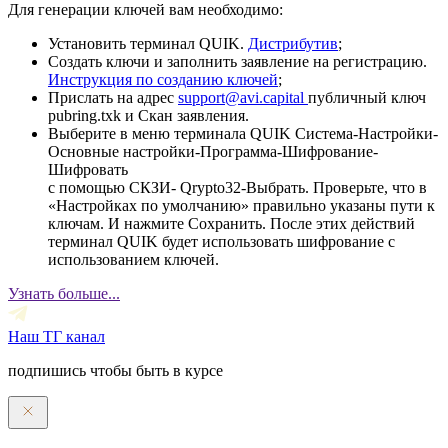
Для генерации ключей вам необходимо:
Установить терминал QUIK.
Дистрибутив
;
Создать ключи и заполнить заявление на регистрацию.
Инструкция по созданию ключей
;
Прислать на адрес
support@avi.capital
публичный ключ
pubring.txk и Скан заявления.
Выберите в меню терминала QUIK Система-Настройки-
Основные настройки-Программа-Шифрование-
Шифровать
с помощью СКЗИ- Qrypto32-Выбрать. Проверьте, что в
«Настройках по умолчанию» правильно указаны пути к
ключам. И нажмите Сохранить. После этих действий
терминал QUIK будет использовать шифрование с
использованием ключей.
Узнать больше...
Наш ТГ канал
подпишись чтобы быть в курсе