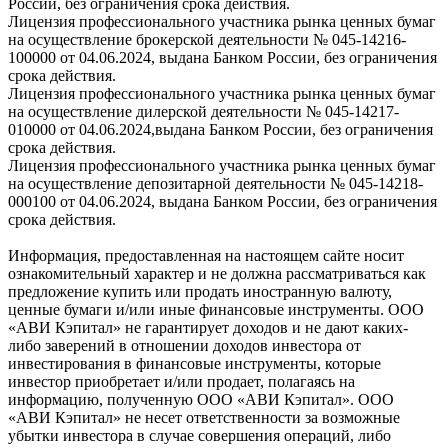
России, без ограничения срока действия.
Лицензия профессионального участника рынка ценных бумаг
на осуществление брокерской деятельности № 045-14216-
100000 от 04.06.2024, выдана Банком России, без ограничения
срока действия.
Лицензия профессионального участника рынка ценных бумаг
на осуществление дилерской деятельности № 045-14217-
010000 от 04.06.2024,выдана Банком России, без ограничения
срока действия.
Лицензия профессионального участника рынка ценных бумаг
на осуществление депозитарной деятельности № 045-14218-
000100 от 04.06.2024, выдана Банком России, без ограничения
срока действия.
Информация, предоставленная на настоящем сайте носит
ознакомительный характер и не должна рассматриваться как
предложение купить или продать иностранную валюту,
ценные бумаги и/или иные финансовые инструменты. ООО
«АВИ Кэпитал» не гарантирует доходов и не дают каких-
либо заверений в отношении доходов инвестора от
инвестирования в финансовые инструменты, которые
инвестор приобретает и/или продает, полагаясь на
информацию, полученную ООО «АВИ Кэпитал». ООО
«АВИ Кэпитал» не несет ответственности за возможные
убытки инвестора в случае совершения операций, либо