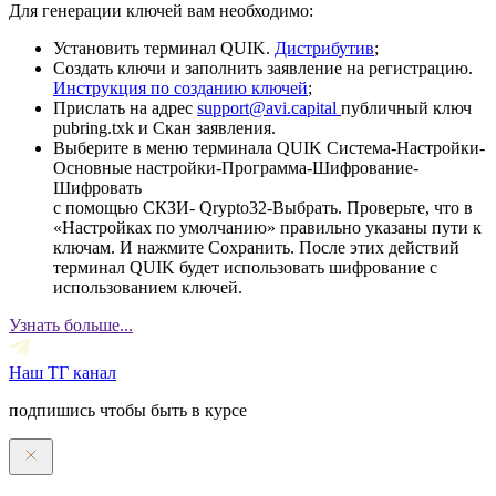
Для генерации ключей вам необходимо:
Установить терминал QUIK.
Дистрибутив
;
Создать ключи и заполнить заявление на регистрацию.
Инструкция по созданию ключей
;
Прислать на адрес
support@avi.capital
публичный ключ
pubring.txk и Скан заявления.
Выберите в меню терминала QUIK Система-Настройки-
Основные настройки-Программа-Шифрование-
Шифровать
с помощью СКЗИ- Qrypto32-Выбрать. Проверьте, что в
«Настройках по умолчанию» правильно указаны пути к
ключам. И нажмите Сохранить. После этих действий
терминал QUIK будет использовать шифрование с
использованием ключей.
Узнать больше...
Наш ТГ канал
подпишись чтобы быть в курсе