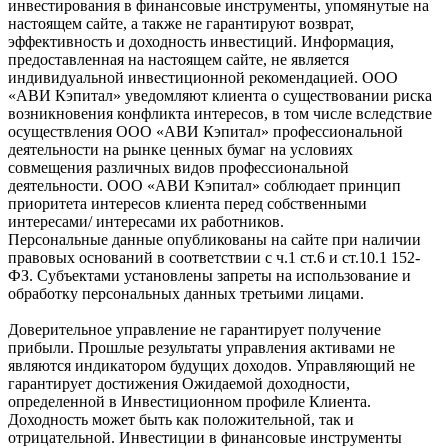
инвестирования в финансовые инструменты, упомянутые на
настоящем сайте, а также не гарантируют возврат,
эффективность и доходность инвестиций. Информация,
предоставленная на настоящем сайте, не является
индивидуальной инвестиционной рекомендацией. ООО
«АВИ Кэпитал» уведомляют клиента о существовании риска
возникновения конфликта интересов, в том числе вследствие
осуществления ООО «АВИ Кэпитал» профессиональной
деятельности на рынке ценных бумаг на условиях
совмещения различных видов профессиональной
деятельности. ООО «АВИ Кэпитал» соблюдает принцип
приоритета интересов клиента перед собственными
интересами/ интересами их работников.
Персональные данные опубликованы на сайте при наличии
правовых оснований в соответствии с ч.1 ст.6 и ст.10.1 152-
ФЗ. Субъектами установлены запреты на использование и
обработку персональных данных третьими лицами.
Доверительное управление не гарантирует получение
прибыли. Прошлые результаты управления активами не
являются индикатором будущих доходов. Управляющий не
гарантирует достижения Ожидаемой доходности,
определенной в Инвестиционном профиле Клиента.
Доходность может быть как положительной, так и
отрицательной. Инвестиции в финансовые инструменты