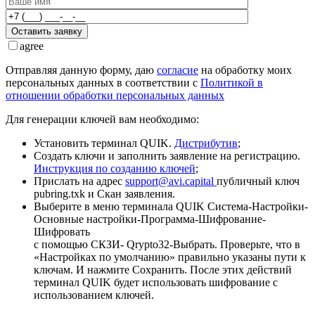
Оставить заявку
agree
Отправляя данную форму, даю
согласие
на обработку моих
персональных данных в соответствии с
Политикой в
отношении обработки персональных данных
Для генерации ключей вам необходимо:
Установить терминал QUIK.
Дистрибутив
;
Создать ключи и заполнить заявление на регистрацию.
Инструкция по созданию ключей
;
Прислать на адрес
support@avi.capital
публичный ключ
pubring.txk и Скан заявления.
Выберите в меню терминала QUIK Система-Настройки-
Основные настройки-Программа-Шифрование-
Шифровать
с помощью СКЗИ- Qrypto32-Выбрать. Проверьте, что в
«Настройках по умолчанию» правильно указаны пути к
ключам. И нажмите Сохранить. После этих действий
терминал QUIK будет использовать шифрование с
использованием ключей.