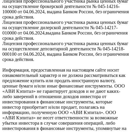
Лицензия профессионального участника рынка ценных бумаг
на осуществление брокерской деятельности № 045-14216-
100000 от 04.06.2024, выдана Банком России, без ограничения
срока действия.
Лицензия профессионального участника рынка ценных бумаг
на осуществление дилерской деятельности № 045-14217-
010000 от 04.06.2024,выдана Банком России, без ограничения
срока действия.
Лицензия профессионального участника рынка ценных бумаг
на осуществление депозитарной деятельности № 045-14218-
000100 от 04.06.2024, выдана Банком России, без ограничения
срока действия.
Информация, предоставленная на настоящем сайте носит
ознакомительный характер и не должна рассматриваться как
предложение купить или продать иностранную валюту,
ценные бумаги и/или иные финансовые инструменты. ООО
«АВИ Кэпитал» не гарантирует доходов и не дают каких-
либо заверений в отношении доходов инвестора от
инвестирования в финансовые инструменты, которые
инвестор приобретает и/или продает, полагаясь на
информацию, полученную ООО «АВИ Кэпитал». ООО
«АВИ Кэпитал» не несет ответственности за возможные
убытки инвестора в случае совершения операций, либо
инвестирования в финансовые инструменты, упомянутые на