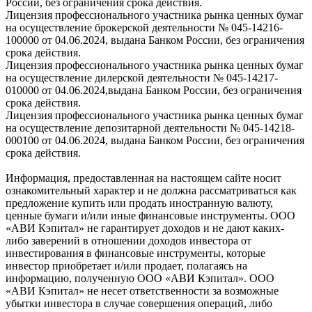
России, без ограничения срока действия.
Лицензия профессионального участника рынка ценных бумаг
на осуществление брокерской деятельности № 045-14216-
100000 от 04.06.2024, выдана Банком России, без ограничения
срока действия.
Лицензия профессионального участника рынка ценных бумаг
на осуществление дилерской деятельности № 045-14217-
010000 от 04.06.2024,выдана Банком России, без ограничения
срока действия.
Лицензия профессионального участника рынка ценных бумаг
на осуществление депозитарной деятельности № 045-14218-
000100 от 04.06.2024, выдана Банком России, без ограничения
срока действия.
Информация, предоставленная на настоящем сайте носит
ознакомительный характер и не должна рассматриваться как
предложение купить или продать иностранную валюту,
ценные бумаги и/или иные финансовые инструменты. ООО
«АВИ Кэпитал» не гарантирует доходов и не дают каких-
либо заверений в отношении доходов инвестора от
инвестирования в финансовые инструменты, которые
инвестор приобретает и/или продает, полагаясь на
информацию, полученную ООО «АВИ Кэпитал». ООО
«АВИ Кэпитал» не несет ответственности за возможные
убытки инвестора в случае совершения операций, либо