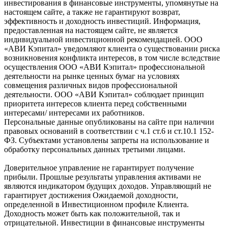
инвестирования в финансовые инструменты, упомянутые на
настоящем сайте, а также не гарантируют возврат,
эффективность и доходность инвестиций. Информация,
предоставленная на настоящем сайте, не является
индивидуальной инвестиционной рекомендацией. ООО
«АВИ Кэпитал» уведомляют клиента о существовании риска
возникновения конфликта интересов, в том числе вследствие
осуществления ООО «АВИ Кэпитал» профессиональной
деятельности на рынке ценных бумаг на условиях
совмещения различных видов профессиональной
деятельности. ООО «АВИ Кэпитал» соблюдает принцип
приоритета интересов клиента перед собственными
интересами/ интересами их работников.
Персональные данные опубликованы на сайте при наличии
правовых оснований в соответствии с ч.1 ст.6 и ст.10.1 152-
ФЗ. Субъектами установлены запреты на использование и
обработку персональных данных третьими лицами.
Доверительное управление не гарантирует получение
прибыли. Прошлые результаты управления активами не
являются индикатором будущих доходов. Управляющий не
гарантирует достижения Ожидаемой доходности,
определенной в Инвестиционном профиле Клиента.
Доходность может быть как положительной, так и
отрицательной. Инвестиции в финансовые инструменты