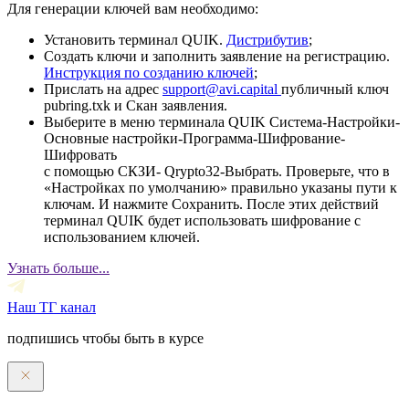
Для генерации ключей вам необходимо:
Установить терминал QUIK.
Дистрибутив
;
Создать ключи и заполнить заявление на регистрацию.
Инструкция по созданию ключей
;
Прислать на адрес
support@avi.capital
публичный ключ
pubring.txk и Скан заявления.
Выберите в меню терминала QUIK Система-Настройки-
Основные настройки-Программа-Шифрование-
Шифровать
с помощью СКЗИ- Qrypto32-Выбрать. Проверьте, что в
«Настройках по умолчанию» правильно указаны пути к
ключам. И нажмите Сохранить. После этих действий
терминал QUIK будет использовать шифрование с
использованием ключей.
Узнать больше...
Наш ТГ канал
подпишись чтобы быть в курсе