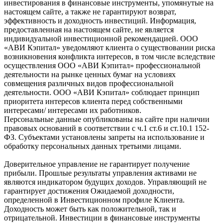
инвестирования в финансовые инструменты, упомянутые на
настоящем сайте, а также не гарантируют возврат,
эффективность и доходность инвестиций. Информация,
предоставленная на настоящем сайте, не является
индивидуальной инвестиционной рекомендацией. ООО
«АВИ Кэпитал» уведомляют клиента о существовании риска
возникновения конфликта интересов, в том числе вследствие
осуществления ООО «АВИ Кэпитал» профессиональной
деятельности на рынке ценных бумаг на условиях
совмещения различных видов профессиональной
деятельности. ООО «АВИ Кэпитал» соблюдает принцип
приоритета интересов клиента перед собственными
интересами/ интересами их работников.
Персональные данные опубликованы на сайте при наличии
правовых оснований в соответствии с ч.1 ст.6 и ст.10.1 152-
ФЗ. Субъектами установлены запреты на использование и
обработку персональных данных третьими лицами.
Доверительное управление не гарантирует получение
прибыли. Прошлые результаты управления активами не
являются индикатором будущих доходов. Управляющий не
гарантирует достижения Ожидаемой доходности,
определенной в Инвестиционном профиле Клиента.
Доходность может быть как положительной, так и
отрицательной. Инвестиции в финансовые инструменты