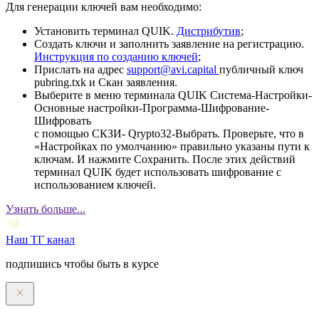
Для генерации ключей вам необходимо:
Установить терминал QUIK.
Дистрибутив
;
Создать ключи и заполнить заявление на регистрацию.
Инструкция по созданию ключей
;
Прислать на адрес
support@avi.capital
публичный ключ
pubring.txk и Скан заявления.
Выберите в меню терминала QUIK Система-Настройки-
Основные настройки-Программа-Шифрование-
Шифровать
с помощью СКЗИ- Qrypto32-Выбрать. Проверьте, что в
«Настройках по умолчанию» правильно указаны пути к
ключам. И нажмите Сохранить. После этих действий
терминал QUIK будет использовать шифрование с
использованием ключей.
Узнать больше...
Наш ТГ канал
подпишись чтобы быть в курсе