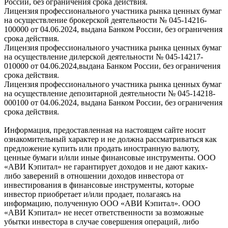
России, без ограничения срока действия.
Лицензия профессионального участника рынка ценных бумаг
на осуществление брокерской деятельности № 045-14216-
100000 от 04.06.2024, выдана Банком России, без ограничения
срока действия.
Лицензия профессионального участника рынка ценных бумаг
на осуществление дилерской деятельности № 045-14217-
010000 от 04.06.2024,выдана Банком России, без ограничения
срока действия.
Лицензия профессионального участника рынка ценных бумаг
на осуществление депозитарной деятельности № 045-14218-
000100 от 04.06.2024, выдана Банком России, без ограничения
срока действия.
Информация, предоставленная на настоящем сайте носит
ознакомительный характер и не должна рассматриваться как
предложение купить или продать иностранную валюту,
ценные бумаги и/или иные финансовые инструменты. ООО
«АВИ Кэпитал» не гарантирует доходов и не дают каких-
либо заверений в отношении доходов инвестора от
инвестирования в финансовые инструменты, которые
инвестор приобретает и/или продает, полагаясь на
информацию, полученную ООО «АВИ Кэпитал». ООО
«АВИ Кэпитал» не несет ответственности за возможные
убытки инвестора в случае совершения операций, либо