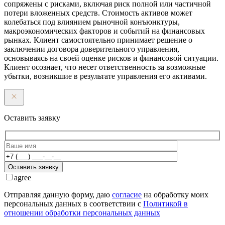
сопряжены с рисками, включая риск полной или частичной
потери вложенных средств. Стоимость активов может
колебаться под влиянием рыночной конъюнктуры,
макроэкономических факторов и событий на финансовых
рынках. Клиент самостоятельно принимает решение о
заключении договора доверительного управления,
основываясь на своей оценке рисков и финансовой ситуации.
Клиент осознает, что несет ответственность за возможные
убытки, возникшие в результате управления его активами.
Оставить заявку
Оставить заявку
agree
Отправляя данную форму, даю
согласие
на обработку моих
персональных данных в соответствии с
Политикой в
отношении обработки персональных данных