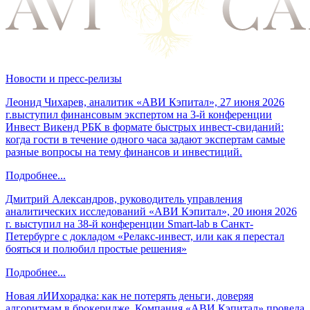
Новости и пресс-релизы
Леонид Чихарев, аналитик «АВИ Кэпитал», 27 июня 2026
г.выступил финансовым экспертом на 3-й конференции
Инвест Викенд РБК в формате быстрых инвест-свиданий:
когда гости в течение одного часа задают экспертам самые
разные вопросы на тему финансов и инвестиций.
Подробнее...
Дмитрий Александров, руководитель управления
аналитических исследований «АВИ Кэпитал», 20 июня 2026
г. выступил на 38-й конференции Smart-lab в Санкт-
Петербурге с докладом «Релакс-инвест, или как я перестал
бояться и полюбил простые решения»
Подробнее...
Новая лИИхорадка: как не потерять деньги, доверяя
алгоритмам в брокеридже. Компания «АВИ Кэпитал» провела