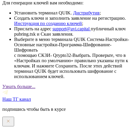
Для генерации ключей вам необходимо:
Установить терминал QUIK.
Дистрибутив
;
Создать ключи и заполнить заявление на регистрацию.
Инструкция по созданию ключей
;
Прислать на адрес
support@avi.capital
публичный ключ
pubring.txk и Скан заявления.
Выберите в меню терминала QUIK Система-Настройки-
Основные настройки-Программа-Шифрование-
Шифровать
с помощью СКЗИ- Qrypto32-Выбрать. Проверьте, что в
«Настройках по умолчанию» правильно указаны пути к
ключам. И нажмите Сохранить. После этих действий
терминал QUIK будет использовать шифрование с
использованием ключей.
Узнать больше...
Наш ТГ канал
подпишись чтобы быть в курсе