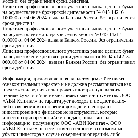
России, без ограничения срока действия.
Лицензия профессионального участника рынка ценных бумаг
на осуществление брокерской деятельности № 045-14216-
100000 от 04.06.2024, выдана Банком России, без ограничения
срока действия.
Лицензия профессионального участника рынка ценных бумаг
на осуществление дилерской деятельности № 045-14217-
010000 от 04.06.2024,выдана Банком России, без ограничения
срока действия.
Лицензия профессионального участника рынка ценных бумаг
на осуществление депозитарной деятельности № 045-14218-
000100 от 04.06.2024, выдана Банком России, без ограничения
срока действия.
Информация, предоставленная на настоящем сайте носит
ознакомительный характер и не должна рассматриваться как
предложение купить или продать иностранную валюту,
ценные бумаги и/или иные финансовые инструменты. ООО
«АВИ Кэпитал» не гарантирует доходов и не дают каких-
либо заверений в отношении доходов инвестора от
инвестирования в финансовые инструменты, которые
инвестор приобретает и/или продает, полагаясь на
информацию, полученную ООО «АВИ Кэпитал». ООО
«АВИ Кэпитал» не несет ответственности за возможные
убытки инвестора в случае совершения операций, либо