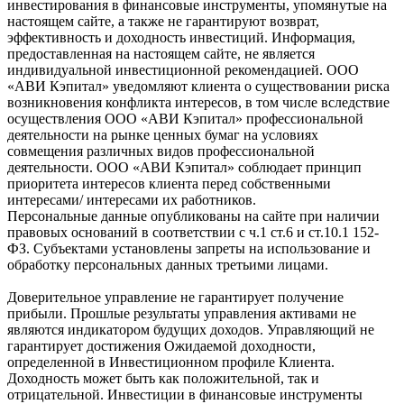
инвестирования в финансовые инструменты, упомянутые на
настоящем сайте, а также не гарантируют возврат,
эффективность и доходность инвестиций. Информация,
предоставленная на настоящем сайте, не является
индивидуальной инвестиционной рекомендацией. ООО
«АВИ Кэпитал» уведомляют клиента о существовании риска
возникновения конфликта интересов, в том числе вследствие
осуществления ООО «АВИ Кэпитал» профессиональной
деятельности на рынке ценных бумаг на условиях
совмещения различных видов профессиональной
деятельности. ООО «АВИ Кэпитал» соблюдает принцип
приоритета интересов клиента перед собственными
интересами/ интересами их работников.
Персональные данные опубликованы на сайте при наличии
правовых оснований в соответствии с ч.1 ст.6 и ст.10.1 152-
ФЗ. Субъектами установлены запреты на использование и
обработку персональных данных третьими лицами.
Доверительное управление не гарантирует получение
прибыли. Прошлые результаты управления активами не
являются индикатором будущих доходов. Управляющий не
гарантирует достижения Ожидаемой доходности,
определенной в Инвестиционном профиле Клиента.
Доходность может быть как положительной, так и
отрицательной. Инвестиции в финансовые инструменты