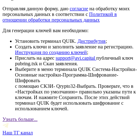
Отправляя данную форму, даю
согласие
на обработку моих
персональных данных в соответствии с
Политикой в
отношении обработки персональных данных
Для генерации ключей вам необходимо:
Установить терминал QUIK.
Дистрибутив
;
Создать ключи и заполнить заявление на регистрацию.
Инструкция по созданию ключей
;
Прислать на адрес
support@avi.capital
публичный ключ
pubring.txk и Скан заявления.
Выберите в меню терминала QUIK Система-Настройки-
Основные настройки-Программа-Шифрование-
Шифровать
с помощью СКЗИ- Qrypto32-Выбрать. Проверьте, что в
«Настройках по умолчанию» правильно указаны пути к
ключам. И нажмите Сохранить. После этих действий
терминал QUIK будет использовать шифрование с
использованием ключей.
Узнать больше...
Наш ТГ канал