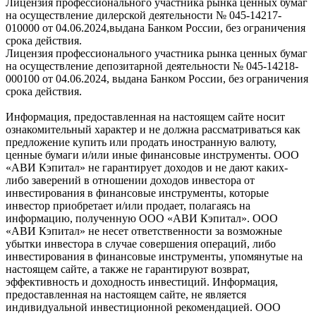
Лицензия профессионального участника рынка ценных бумаг
на осуществление дилерской деятельности № 045-14217-
010000 от 04.06.2024,выдана Банком России, без ограничения
срока действия.
Лицензия профессионального участника рынка ценных бумаг
на осуществление депозитарной деятельности № 045-14218-
000100 от 04.06.2024, выдана Банком России, без ограничения
срока действия.
Информация, предоставленная на настоящем сайте носит
ознакомительный характер и не должна рассматриваться как
предложение купить или продать иностранную валюту,
ценные бумаги и/или иные финансовые инструменты. ООО
«АВИ Кэпитал» не гарантирует доходов и не дают каких-
либо заверений в отношении доходов инвестора от
инвестирования в финансовые инструменты, которые
инвестор приобретает и/или продает, полагаясь на
информацию, полученную ООО «АВИ Кэпитал». ООО
«АВИ Кэпитал» не несет ответственности за возможные
убытки инвестора в случае совершения операций, либо
инвестирования в финансовые инструменты, упомянутые на
настоящем сайте, а также не гарантируют возврат,
эффективность и доходность инвестиций. Информация,
предоставленная на настоящем сайте, не является
индивидуальной инвестиционной рекомендацией. ООО