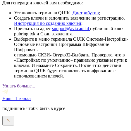
Для генерации ключей вам необходимо:
Установить терминал QUIK.
Дистрибутив
;
Создать ключи и заполнить заявление на регистрацию.
Инструкция по созданию ключей
;
Прислать на адрес
support@avi.capital
публичный ключ
pubring.txk и Скан заявления.
Выберите в меню терминала QUIK Система-Настройки-
Основные настройки-Программа-Шифрование-
Шифровать
с помощью СКЗИ- Qrypto32-Выбрать. Проверьте, что в
«Настройках по умолчанию» правильно указаны пути к
ключам. И нажмите Сохранить. После этих действий
терминал QUIK будет использовать шифрование с
использованием ключей.
Узнать больше...
Наш ТГ канал
подпишись чтобы быть в курсе