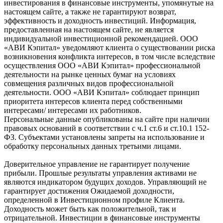
инвестирования в финансовые инструменты, упомянутые на
настоящем сайте, а также не гарантируют возврат,
эффективность и доходность инвестиций. Информация,
предоставленная на настоящем сайте, не является
индивидуальной инвестиционной рекомендацией. ООО
«АВИ Кэпитал» уведомляют клиента о существовании риска
возникновения конфликта интересов, в том числе вследствие
осуществления ООО «АВИ Кэпитал» профессиональной
деятельности на рынке ценных бумаг на условиях
совмещения различных видов профессиональной
деятельности. ООО «АВИ Кэпитал» соблюдает принцип
приоритета интересов клиента перед собственными
интересами/ интересами их работников.
Персональные данные опубликованы на сайте при наличии
правовых оснований в соответствии с ч.1 ст.6 и ст.10.1 152-
ФЗ. Субъектами установлены запреты на использование и
обработку персональных данных третьими лицами.
Доверительное управление не гарантирует получение
прибыли. Прошлые результаты управления активами не
являются индикатором будущих доходов. Управляющий не
гарантирует достижения Ожидаемой доходности,
определенной в Инвестиционном профиле Клиента.
Доходность может быть как положительной, так и
отрицательной. Инвестиции в финансовые инструменты