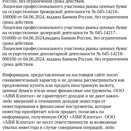
России, без ограничения срока действия.
Лицензия профессионального участника рынка ценных бумаг
на осуществление брокерской деятельности № 045-14216-
100000 от 04.06.2024, выдана Банком России, без ограничения
срока действия.
Лицензия профессионального участника рынка ценных бумаг
на осуществление дилерской деятельности № 045-14217-
010000 от 04.06.2024,выдана Банком России, без ограничения
срока действия.
Лицензия профессионального участника рынка ценных бумаг
на осуществление депозитарной деятельности № 045-14218-
000100 от 04.06.2024, выдана Банком России, без ограничения
срока действия.
Информация, предоставленная на настоящем сайте носит
ознакомительный характер и не должна рассматриваться как
предложение купить или продать иностранную валюту,
ценные бумаги и/или иные финансовые инструменты. ООО
«АВИ Кэпитал» не гарантирует доходов и не дают каких-
либо заверений в отношении доходов инвестора от
инвестирования в финансовые инструменты, которые
инвестор приобретает и/или продает, полагаясь на
информацию, полученную ООО «АВИ Кэпитал». ООО
«АВИ Кэпитал» не несет ответственности за возможные
убытки инвестора в случае совершения операций, либо