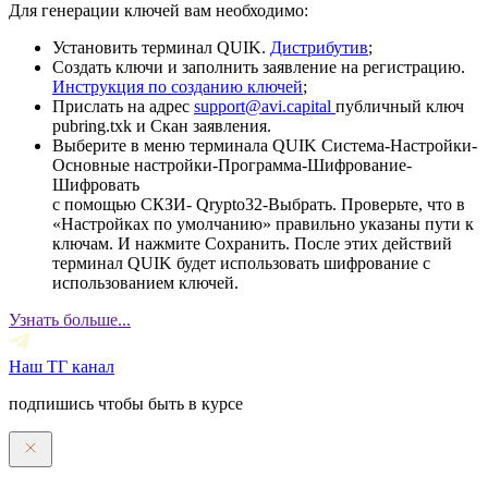
Для генерации ключей вам необходимо:
Установить терминал QUIK.
Дистрибутив
;
Создать ключи и заполнить заявление на регистрацию.
Инструкция по созданию ключей
;
Прислать на адрес
support@avi.capital
публичный ключ
pubring.txk и Скан заявления.
Выберите в меню терминала QUIK Система-Настройки-
Основные настройки-Программа-Шифрование-
Шифровать
с помощью СКЗИ- Qrypto32-Выбрать. Проверьте, что в
«Настройках по умолчанию» правильно указаны пути к
ключам. И нажмите Сохранить. После этих действий
терминал QUIK будет использовать шифрование с
использованием ключей.
Узнать больше...
Наш ТГ канал
подпишись чтобы быть в курсе