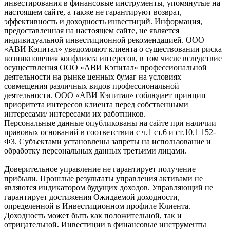
инвестирования в финансовые инструменты, упомянутые на
настоящем сайте, а также не гарантируют возврат,
эффективность и доходность инвестиций. Информация,
предоставленная на настоящем сайте, не является
индивидуальной инвестиционной рекомендацией. ООО
«АВИ Кэпитал» уведомляют клиента о существовании риска
возникновения конфликта интересов, в том числе вследствие
осуществления ООО «АВИ Кэпитал» профессиональной
деятельности на рынке ценных бумаг на условиях
совмещения различных видов профессиональной
деятельности. ООО «АВИ Кэпитал» соблюдает принцип
приоритета интересов клиента перед собственными
интересами/ интересами их работников.
Персональные данные опубликованы на сайте при наличии
правовых оснований в соответствии с ч.1 ст.6 и ст.10.1 152-
ФЗ. Субъектами установлены запреты на использование и
обработку персональных данных третьими лицами.
Доверительное управление не гарантирует получение
прибыли. Прошлые результаты управления активами не
являются индикатором будущих доходов. Управляющий не
гарантирует достижения Ожидаемой доходности,
определенной в Инвестиционном профиле Клиента.
Доходность может быть как положительной, так и
отрицательной. Инвестиции в финансовые инструменты