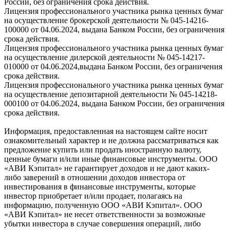
России, без ограничения срока действия.
Лицензия профессионального участника рынка ценных бумаг
на осуществление брокерской деятельности № 045-14216-
100000 от 04.06.2024, выдана Банком России, без ограничения
срока действия.
Лицензия профессионального участника рынка ценных бумаг
на осуществление дилерской деятельности № 045-14217-
010000 от 04.06.2024,выдана Банком России, без ограничения
срока действия.
Лицензия профессионального участника рынка ценных бумаг
на осуществление депозитарной деятельности № 045-14218-
000100 от 04.06.2024, выдана Банком России, без ограничения
срока действия.
Информация, предоставленная на настоящем сайте носит
ознакомительный характер и не должна рассматриваться как
предложение купить или продать иностранную валюту,
ценные бумаги и/или иные финансовые инструменты. ООО
«АВИ Кэпитал» не гарантирует доходов и не дают каких-
либо заверений в отношении доходов инвестора от
инвестирования в финансовые инструменты, которые
инвестор приобретает и/или продает, полагаясь на
информацию, полученную ООО «АВИ Кэпитал». ООО
«АВИ Кэпитал» не несет ответственности за возможные
убытки инвестора в случае совершения операций, либо