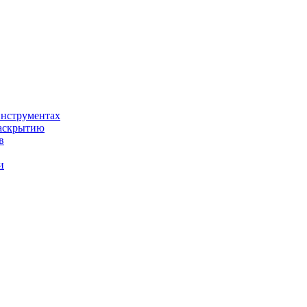
нструментах
раскрытию
в
и