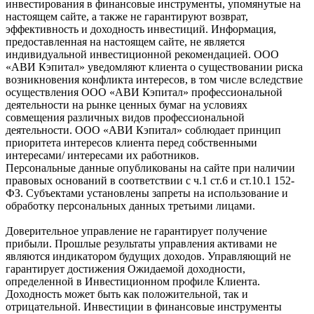
инвестирования в финансовые инструменты, упомянутые на
настоящем сайте, а также не гарантируют возврат,
эффективность и доходность инвестиций. Информация,
предоставленная на настоящем сайте, не является
индивидуальной инвестиционной рекомендацией. ООО
«АВИ Кэпитал» уведомляют клиента о существовании риска
возникновения конфликта интересов, в том числе вследствие
осуществления ООО «АВИ Кэпитал» профессиональной
деятельности на рынке ценных бумаг на условиях
совмещения различных видов профессиональной
деятельности. ООО «АВИ Кэпитал» соблюдает принцип
приоритета интересов клиента перед собственными
интересами/ интересами их работников.
Персональные данные опубликованы на сайте при наличии
правовых оснований в соответствии с ч.1 ст.6 и ст.10.1 152-
ФЗ. Субъектами установлены запреты на использование и
обработку персональных данных третьими лицами.
Доверительное управление не гарантирует получение
прибыли. Прошлые результаты управления активами не
являются индикатором будущих доходов. Управляющий не
гарантирует достижения Ожидаемой доходности,
определенной в Инвестиционном профиле Клиента.
Доходность может быть как положительной, так и
отрицательной. Инвестиции в финансовые инструменты