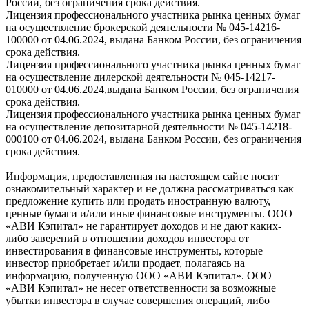
России, без ограничения срока действия.
Лицензия профессионального участника рынка ценных бумаг
на осуществление брокерской деятельности № 045-14216-
100000 от 04.06.2024, выдана Банком России, без ограничения
срока действия.
Лицензия профессионального участника рынка ценных бумаг
на осуществление дилерской деятельности № 045-14217-
010000 от 04.06.2024,выдана Банком России, без ограничения
срока действия.
Лицензия профессионального участника рынка ценных бумаг
на осуществление депозитарной деятельности № 045-14218-
000100 от 04.06.2024, выдана Банком России, без ограничения
срока действия.
Информация, предоставленная на настоящем сайте носит
ознакомительный характер и не должна рассматриваться как
предложение купить или продать иностранную валюту,
ценные бумаги и/или иные финансовые инструменты. ООО
«АВИ Кэпитал» не гарантирует доходов и не дают каких-
либо заверений в отношении доходов инвестора от
инвестирования в финансовые инструменты, которые
инвестор приобретает и/или продает, полагаясь на
информацию, полученную ООО «АВИ Кэпитал». ООО
«АВИ Кэпитал» не несет ответственности за возможные
убытки инвестора в случае совершения операций, либо