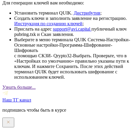
Для генерации ключей вам необходимо:
Установить терминал QUIK.
Дистрибутив
;
Создать ключи и заполнить заявление на регистрацию.
Инструкция по созданию ключей
;
Прислать на адрес
support@avi.capital
публичный ключ
pubring.txk и Скан заявления.
Выберите в меню терминала QUIK Система-Настройки-
Основные настройки-Программа-Шифрование-
Шифровать
с помощью СКЗИ- Qrypto32-Выбрать. Проверьте, что в
«Настройках по умолчанию» правильно указаны пути к
ключам. И нажмите Сохранить. После этих действий
терминал QUIK будет использовать шифрование с
использованием ключей.
Узнать больше...
Наш ТГ канал
подпишись чтобы быть в курсе